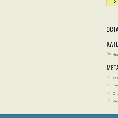
6
ОСТ
КАТЕ
Но
МЕТ
Уві
Стр
Стр
Wo