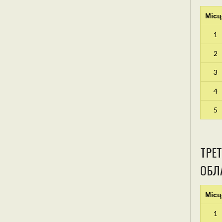
Місц
1
2
3
4
5
ТРЕТ
ОБЛА
Місц
1