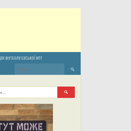
ІЯ ФУТБОЛУ БУСЬКОЇ МТГ
Пошук:
Пошук: