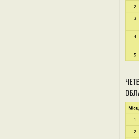
2
3
4
5
ЧЕТВ
ОБЛА
Місц
1
2