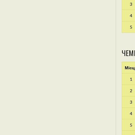
3
4
5
ЧЕМ
Місц
1
2
3
4
5