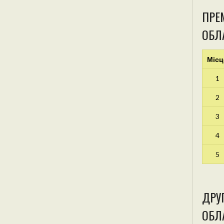
ПРЕМ
ОБЛ
Місц
1
2
3
4
5
ДРУГ
ОБЛА