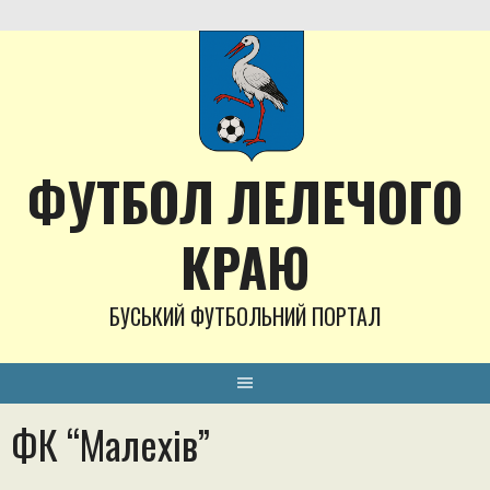
Skip
to
content
ФУТБОЛ ЛЕЛЕЧОГО
КРАЮ
БУСЬКИЙ ФУТБОЛЬНИЙ ПОРТАЛ
ФК “Малехів”