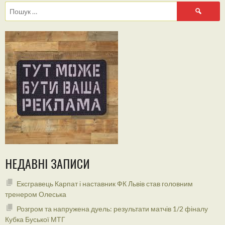
Пошук:
НЕДАВНІ ЗАПИСИ
Ексгравець Карпат і наставник ФК Львів став головним
тренером Олеська
Розгром та напружена дуель: результати матчів 1/2 фіналу
Кубка Буської МТГ