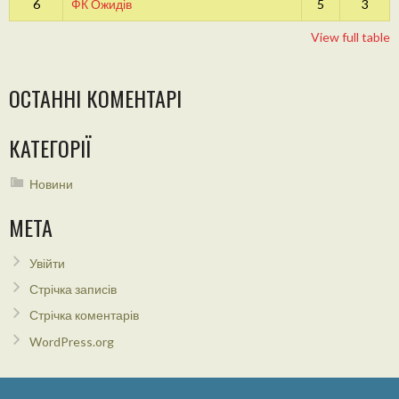
6
ФК Ожидів
5
3
View full table
ОСТАННІ КОМЕНТАРІ
КАТЕГОРІЇ
Новини
МЕТА
Увійти
Стрічка записів
Стрічка коментарів
WordPress.org