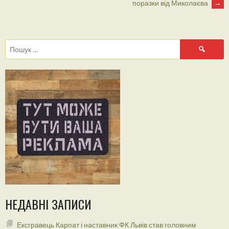
поразки від Миколаєва
→
NAVIGATION
Пошук:
НЕДАВНІ ЗАПИСИ
Ексгравець Карпат і наставник ФК Львів став головним