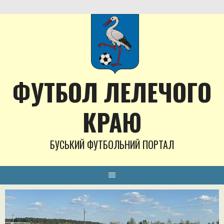
Skip
to
content
ФУТБОЛ ЛЕЛЕЧОГО
КРАЮ
БУСЬКИЙ ФУТБОЛЬНИЙ ПОРТАЛ