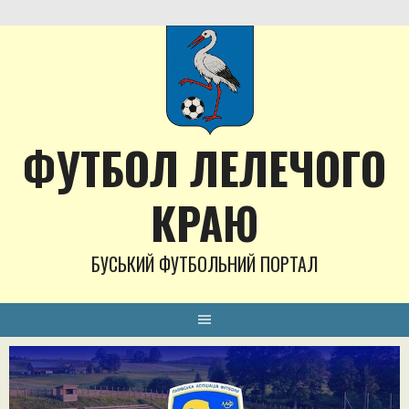
Skip
to
content
ФУТБОЛ ЛЕЛЕЧОГО
КРАЮ
БУСЬКИЙ ФУТБОЛЬНИЙ ПОРТАЛ