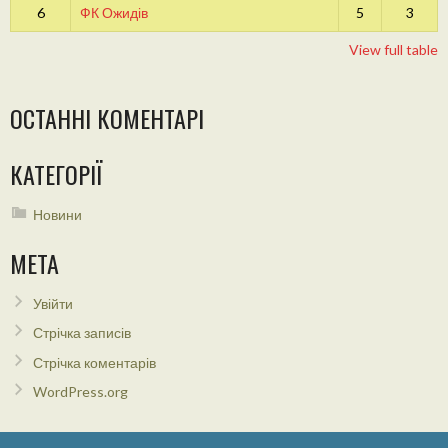
6
ФК Ожидів
5
3
View full table
ОСТАННІ КОМЕНТАРІ
КАТЕГОРІЇ
Новини
МЕТА
Увійти
Стрічка записів
Стрічка коментарів
WordPress.org