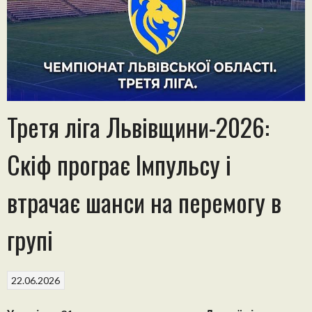
Третя ліга Львівщини-2026:
Скіф програє Імпульсу і
втрачає шанси на перемогу в
групі
22.06.2026