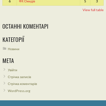
6
ФК Ожидів
5
3
View full table
ОСТАННІ КОМЕНТАРІ
КАТЕГОРІЇ
Новини
МЕТА
Увійти
Стрічка записів
Стрічка коментарів
WordPress.org