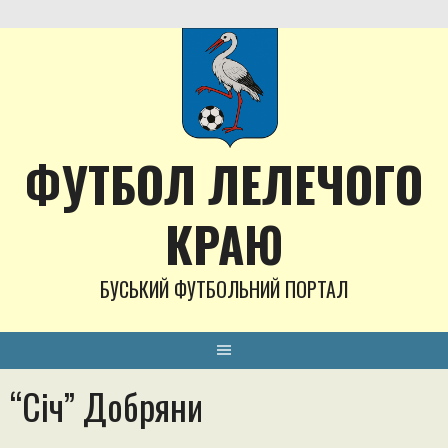
Skip
to
content
ФУТБОЛ ЛЕЛЕЧОГО
КРАЮ
БУСЬКИЙ ФУТБОЛЬНИЙ ПОРТАЛ
“Січ” Добряни