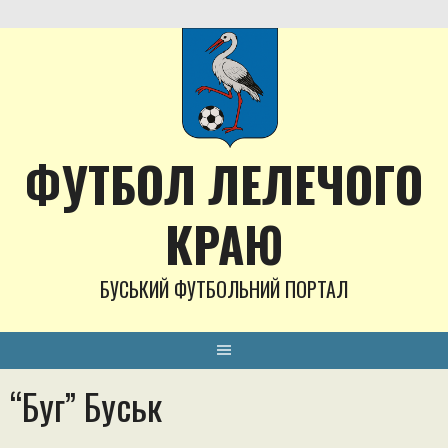
Skip
to
content
ФУТБОЛ ЛЕЛЕЧОГО
КРАЮ
БУСЬКИЙ ФУТБОЛЬНИЙ ПОРТАЛ
“Буг” Буськ