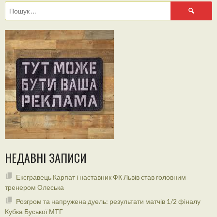
Пошук:
НЕДАВНІ ЗАПИСИ
Ексгравець Карпат і наставник ФК Львів став головним
тренером Олеська
Розгром та напружена дуель: результати матчів 1/2 фіналу
Кубка Буської МТГ