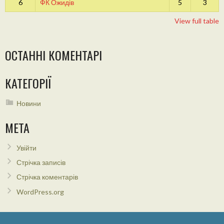
6
ФК Ожидів
5
3
View full table
ОСТАННІ КОМЕНТАРІ
КАТЕГОРІЇ
Новини
МЕТА
Увійти
Стрічка записів
Стрічка коментарів
WordPress.org