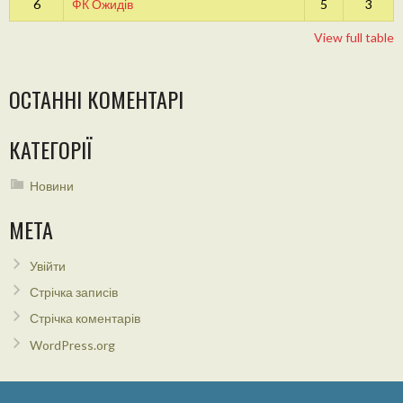
6
ФК Ожидів
5
3
View full table
ОСТАННІ КОМЕНТАРІ
КАТЕГОРІЇ
Новини
МЕТА
Увійти
Стрічка записів
Стрічка коментарів
WordPress.org