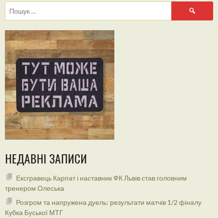
Пошук:
НЕДАВНІ ЗАПИСИ
Ексгравець Карпат і наставник ФК Львів став головним
тренером Олеська
Розгром та напружена дуель: результати матчів 1/2 фіналу
Кубка Буської МТГ