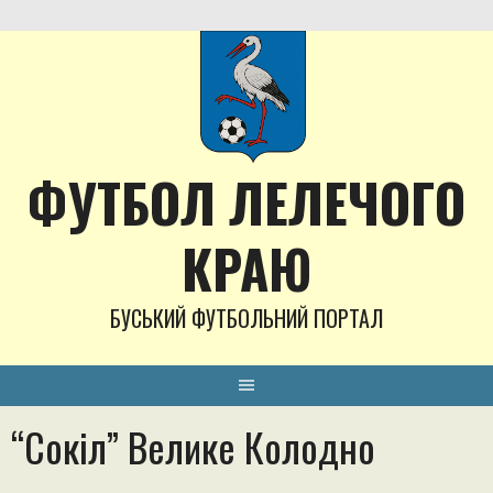
Skip
to
content
ФУТБОЛ ЛЕЛЕЧОГО
КРАЮ
БУСЬКИЙ ФУТБОЛЬНИЙ ПОРТАЛ
“Сокіл” Велике Колодно