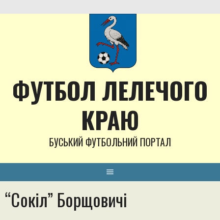
Skip
to
content
ФУТБОЛ ЛЕЛЕЧОГО
КРАЮ
БУСЬКИЙ ФУТБОЛЬНИЙ ПОРТАЛ
“Сокіл” Борщовичі