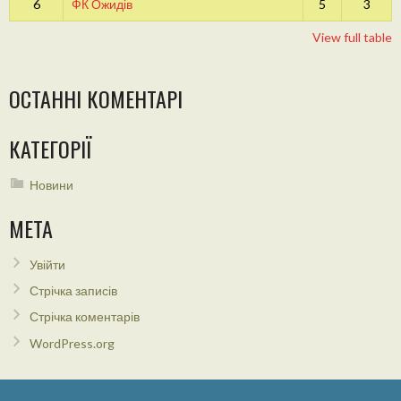
6
ФК Ожидів
5
3
View full table
ОСТАННІ КОМЕНТАРІ
КАТЕГОРІЇ
Новини
МЕТА
Увійти
Стрічка записів
Стрічка коментарів
WordPress.org