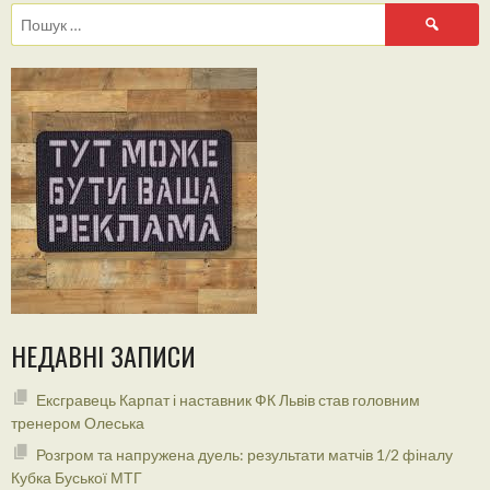
Пошук:
НЕДАВНІ ЗАПИСИ
Ексгравець Карпат і наставник ФК Львів став головним
тренером Олеська
Розгром та напружена дуель: результати матчів 1/2 фіналу
Кубка Буської МТГ