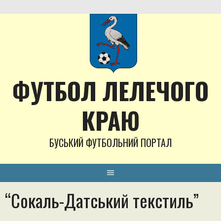
Skip
to
content
ФУТБОЛ ЛЕЛЕЧОГО
КРАЮ
БУСЬКИЙ ФУТБОЛЬНИЙ ПОРТАЛ
“Сокаль-Датський текстиль”