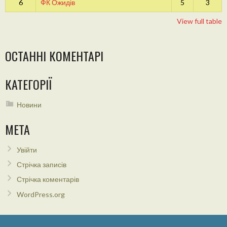
6
ФК Ожидів
5
3
View full table
ОСТАННІ КОМЕНТАРІ
КАТЕГОРІЇ
Новини
МЕТА
Увійти
Стрічка записів
Стрічка коментарів
WordPress.org