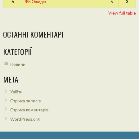
6
ФК Ожидів
5
3
View full table
ОСТАННІ КОМЕНТАРІ
КАТЕГОРІЇ
Новини
МЕТА
Увійти
Стрічка записів
Стрічка коментарів
WordPress.org