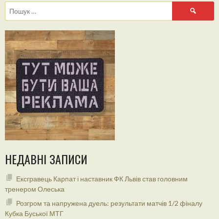
Пошук:
НЕДАВНІ ЗАПИСИ
Ексгравець Карпат і наставник ФК Львів став головним
тренером Олеська
Розгром та напружена дуель: результати матчів 1/2 фіналу
Кубка Буської МТГ