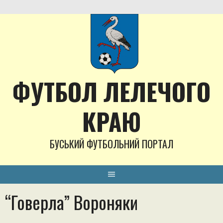
Skip
to
content
ФУТБОЛ ЛЕЛЕЧОГО
КРАЮ
БУСЬКИЙ ФУТБОЛЬНИЙ ПОРТАЛ
“Говерла” Вороняки