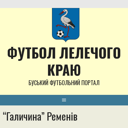
Skip
to
content
ФУТБОЛ ЛЕЛЕЧОГО
КРАЮ
БУСЬКИЙ ФУТБОЛЬНИЙ ПОРТАЛ
“Галичина” Ременів