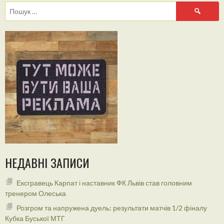
Пошук:
НЕДАВНІ ЗАПИСИ
Ексгравець Карпат і наставник ФК Львів став головним
тренером Олеська
Розгром та напружена дуель: результати матчів 1/2 фіналу
Кубка Буської МТГ