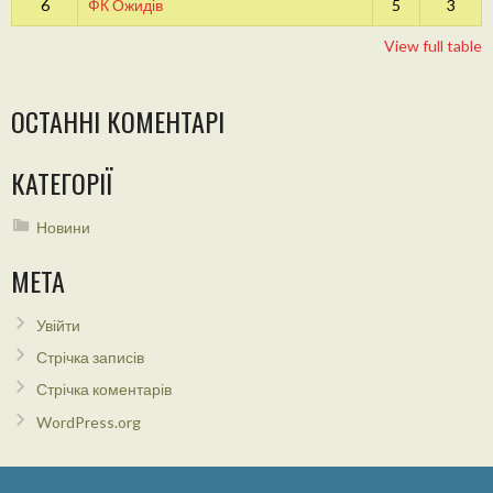
6
ФК Ожидів
5
3
View full table
ОСТАННІ КОМЕНТАРІ
КАТЕГОРІЇ
Новини
МЕТА
Увійти
Стрічка записів
Стрічка коментарів
WordPress.org