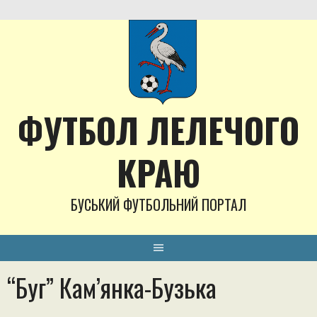
Skip
to
content
ФУТБОЛ ЛЕЛЕЧОГО
КРАЮ
БУСЬКИЙ ФУТБОЛЬНИЙ ПОРТАЛ
“Буг” Кам’янка-Бузька