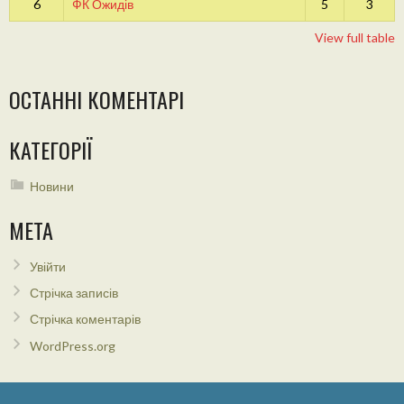
6
ФК Ожидів
5
3
View full table
ОСТАННІ КОМЕНТАРІ
КАТЕГОРІЇ
Новини
МЕТА
Увійти
Стрічка записів
Стрічка коментарів
WordPress.org