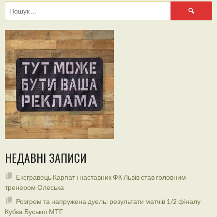
Пошук:
НЕДАВНІ ЗАПИСИ
Ексгравець Карпат і наставник ФК Львів став головним
тренером Олеська
Розгром та напружена дуель: результати матчів 1/2 фіналу
Кубка Буської МТГ