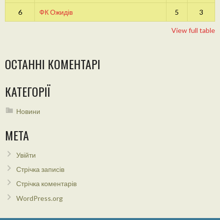
6
ФК Ожидів
5
3
View full table
ОСТАННІ КОМЕНТАРІ
КАТЕГОРІЇ
Новини
МЕТА
Увійти
Стрічка записів
Стрічка коментарів
WordPress.org