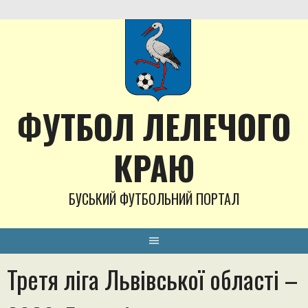
Skip
to
content
ФУТБОЛ ЛЕЛЕЧОГО
КРАЮ
БУСЬКИЙ ФУТБОЛЬНИЙ ПОРТАЛ
Третя ліга Львівської області –