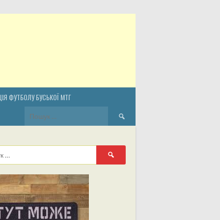
ІЯ ФУТБОЛУ БУСЬКОЇ МТГ
Пошук:
Пошук: