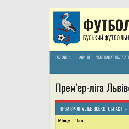
Skip
to
content
ФУТБОЛ
БУСЬКИЙ ФУТБОЛЬ
ГОЛОВНА
НОВИНИ
ЧЕМПІОНАТ ОБЛАСТІ
Прем’єр-ліга Львів
ПРЕМ’ЄР-ЛІГА ЛЬВІВСЬКОЇ ОБЛАСТІ –
Місце
Час