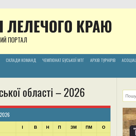
 ЛЕЛЕЧОГО КРАЮ
НИЙ ПОРТАЛ
СКЛАДИ КОМАНД
ЧЕМПІОНАТ БУСЬКОЇ МТГ
АРХІВ ТУРНІРІВ
АСОЦІАЦ
ської області – 2026
 2026
І
В
Н
П
ЗМ
ПМ
О