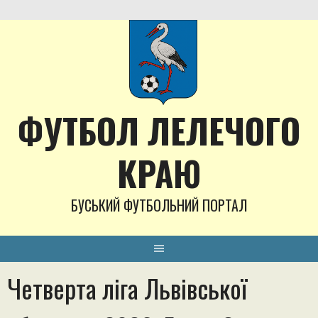
Skip
to
content
ФУТБОЛ ЛЕЛЕЧОГО
КРАЮ
БУСЬКИЙ ФУТБОЛЬНИЙ ПОРТАЛ
Четверта ліга Львівської