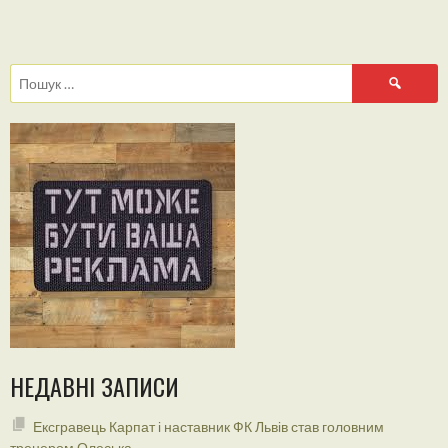
Пошук:
НЕДАВНІ ЗАПИСИ
Ексгравець Карпат і наставник ФК Львів став головним
тренером Олеська