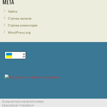
МЕТА
Увійти
Стрічка записів
Стрічка коментарів
WordPress.org
© 2026 ФУТБОЛ ЛЕЛЕЧОГО КРАЮ
DESIGNED BY THEMEBOY