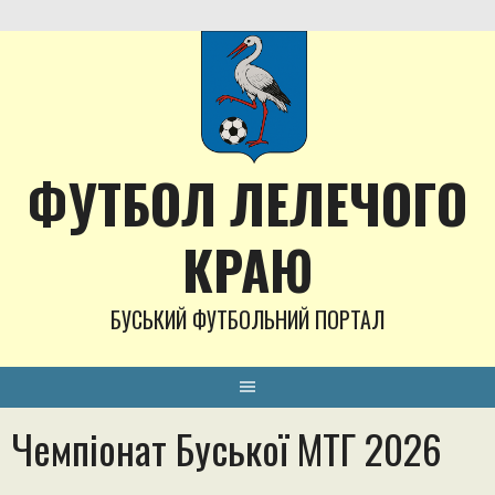
Skip
to
content
ФУТБОЛ ЛЕЛЕЧОГО
КРАЮ
БУСЬКИЙ ФУТБОЛЬНИЙ ПОРТАЛ
Чемпіонат Буської МТГ 2026