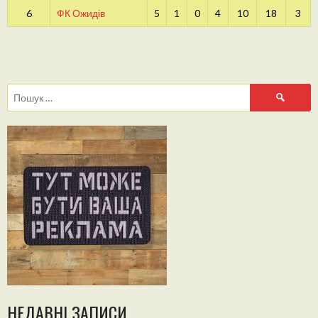
6
ФК Ожидів
5
1
0
4
10
18
3
Пошук:
НЕДАВНІ ЗАПИСИ