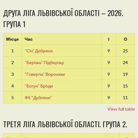
ДРУГА ЛІГА ЛЬВІВСЬКОЇ ОБЛАСТІ – 2026.
ГРУПА 1
Місце
Час
І
О
1
“Січ” Добряни
9
25
2
“Берізка” Підберізці
9
24
3
“Говерла” Вороняки
9
19
4
“Богун” Броди
9
15
5
ФК “Дубляни”
9
11
View full table
ТРЕТЯ ЛІГА ЛЬВІВСЬКОЇ ОБЛАСТІ. ГРУПА 2.