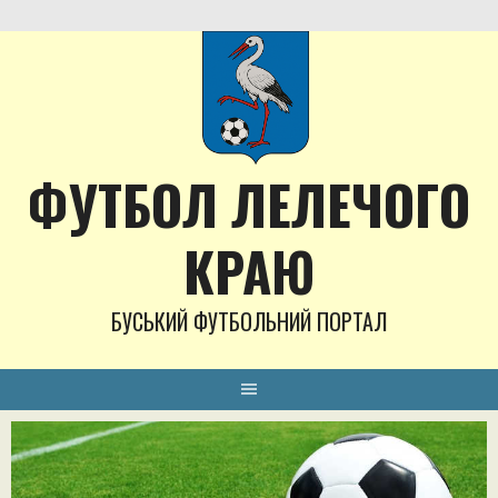
Skip
to
content
ФУТБОЛ ЛЕЛЕЧОГО
КРАЮ
БУСЬКИЙ ФУТБОЛЬНИЙ ПОРТАЛ