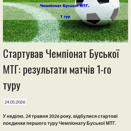
Стартував Чемпіонат Буської
МТГ: результати матчів 1-го
туру
24.05.2026
У неділю, 24 травня 2026 року, відбулися стартові
поєдинки першого туру Чемпіонату Буської МТГ.