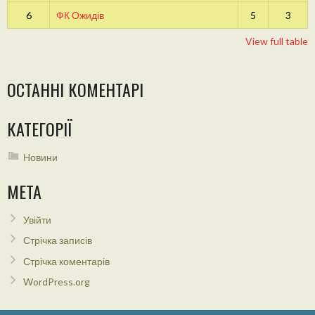
6
ФК Ожидів
5
3
View full table
ОСТАННІ КОМЕНТАРІ
КАТЕГОРІЇ
Новини
МЕТА
Увійти
Стрічка записів
Стрічка коментарів
WordPress.org