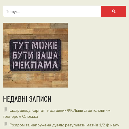
Пошук:
НЕДАВНІ ЗАПИСИ
Ексгравець Карпат і наставник ФК Львів став головним
тренером Олеська
Розгром та напружена дуель: результати матчів 1/2 фіналу