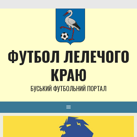
Skip
to
content
ФУТБОЛ ЛЕЛЕЧОГО
КРАЮ
БУСЬКИЙ ФУТБОЛЬНИЙ ПОРТАЛ