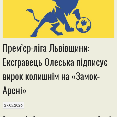
Прем’єр-ліга Львівщини:
Ексгравець Олеська підписує
вирок колишнім на «Замок-
Арені»
27.05.2026