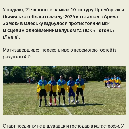
У неділю, 21 червня, в рамках 10-го туру Прем’єр-ліги
Львівської області сезону-2026 на стадіоні «Арена
Замок» в Олеську відбулося протистояння між
місцевим однойменним клубом та ЛСК «Погонь»
(Львів).
Матч завершився переконливою перемогою гостей із
рахунком 4:0.
Старт поєдинку не віщував для господарів катастрофи. У