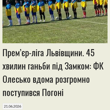
Прем’єр-ліга Львівщини. 45
хвилин ганьби під Замком: ФК
Олесько вдома розгромно
поступився Погоні
21.06.2026