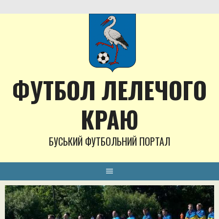
Skip
to
content
ФУТБОЛ ЛЕЛЕЧОГО
КРАЮ
БУСЬКИЙ ФУТБОЛЬНИЙ ПОРТАЛ