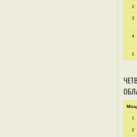
2
3
4
5
ЧЕТВ
ОБЛА
Місц
1
2