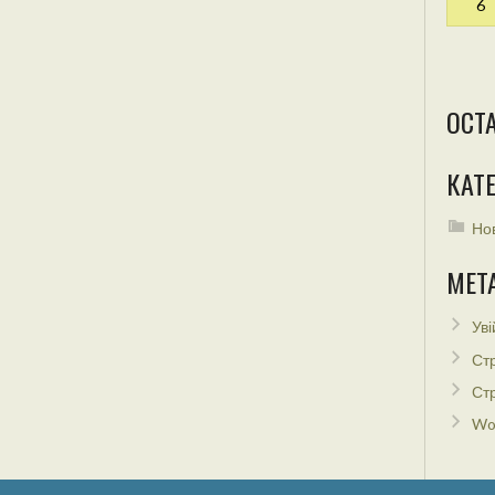
6
ОСТ
КАТЕ
Но
МЕТ
Уві
Стр
Стр
Wo