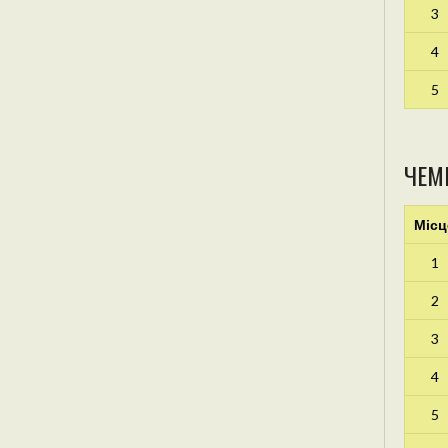
3
4
5
ЧЕМ
Місц
1
2
3
4
5