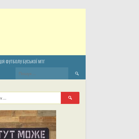
ІЯ ФУТБОЛУ БУСЬКОЇ МТГ
Пошук:
Пошук: