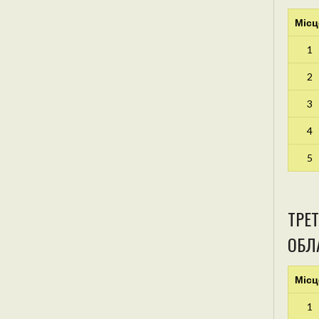
Місц
1
2
3
4
5
ТРЕТ
ОБЛА
Місц
1