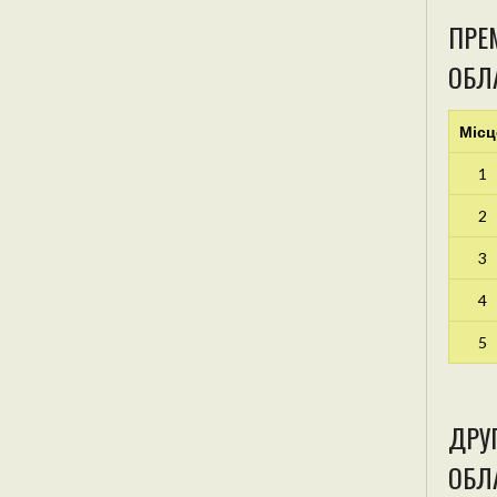
ПРЕМ
ОБЛ
Місц
1
2
3
4
5
ДРУГ
ОБЛА