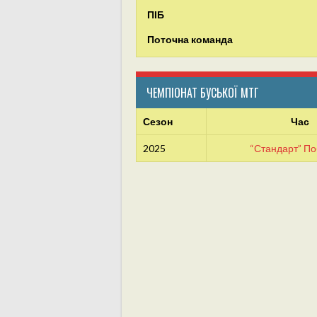
ПІБ
Поточна команда
ЧЕМПІОНАТ БУСЬКОЇ МТГ
Сезон
Час
2025
“Стандарт” П