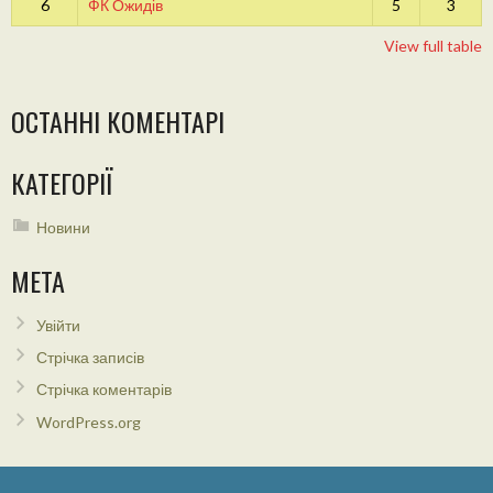
6
ФК Ожидів
5
3
View full table
ОСТАННІ КОМЕНТАРІ
КАТЕГОРІЇ
Новини
МЕТА
Увійти
Стрічка записів
Стрічка коментарів
WordPress.org