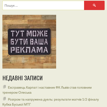
Пошук:
НЕДАВНІ ЗАПИСИ
Ексгравець Карпат і наставник ФК Львів став головним
тренером Олеська
Розгром та напружена дуель: результати матчів 1/2 фіналу
Кубка Буської МТГ