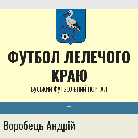
Skip
to
content
ФУТБОЛ ЛЕЛЕЧОГО
КРАЮ
БУСЬКИЙ ФУТБОЛЬНИЙ ПОРТАЛ
Воробець Андрій