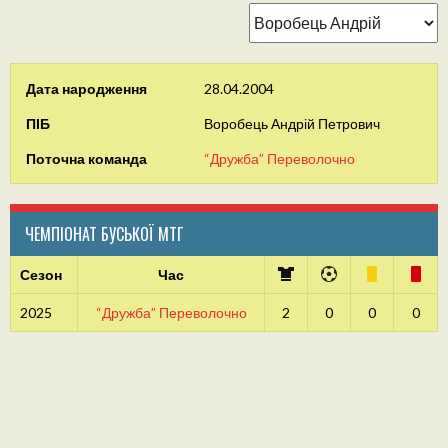
Дата народження
28.04.2004
ПІБ
Воробець Андрій Петрович
Поточна команда
“Дружба” Переволочно
ЧЕМПІОНАТ БУСЬКОЇ МТГ
Сезон
Час
2025
“Дружба” Переволочно
2
0
0
0