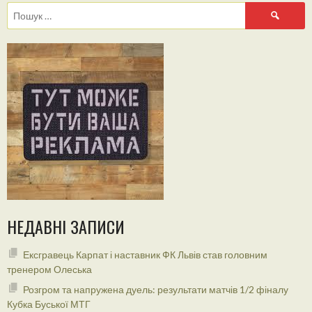
Пошук:
НЕДАВНІ ЗАПИСИ
Ексгравець Карпат і наставник ФК Львів став головним
тренером Олеська
Розгром та напружена дуель: результати матчів 1/2 фіналу
Кубка Буської МТГ