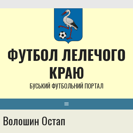
Skip
to
content
ФУТБОЛ ЛЕЛЕЧОГО
КРАЮ
БУСЬКИЙ ФУТБОЛЬНИЙ ПОРТАЛ
Волошин Остап