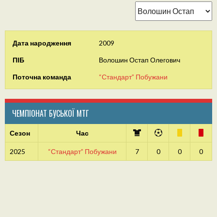
Дата народження
2009
ПІБ
Волошин Остап Олегович
Поточна команда
“Стандарт” Побужани
ЧЕМПІОНАТ БУСЬКОЇ МТГ
Сезон
Час
2025
“Стандарт” Побужани
7
0
0
0