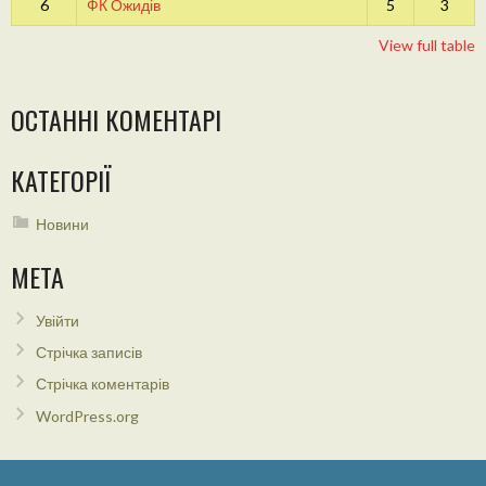
6
ФК Ожидів
5
3
View full table
ОСТАННІ КОМЕНТАРІ
КАТЕГОРІЇ
Новини
МЕТА
Увійти
Стрічка записів
Стрічка коментарів
WordPress.org