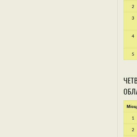
2
3
4
5
ЧЕТВ
ОБЛА
Місц
1
2