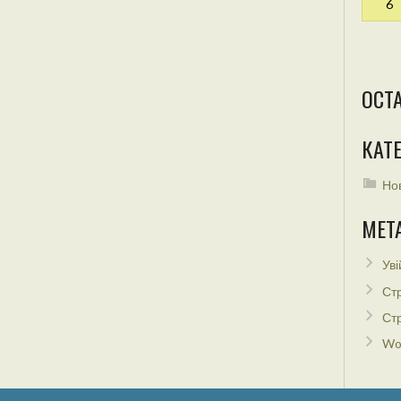
6
ОСТ
КАТЕ
Но
МЕТ
Уві
Стр
Стр
Wo