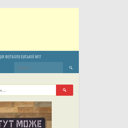
ІЯ ФУТБОЛУ БУСЬКОЇ МТГ
Пошук:
Пошук: