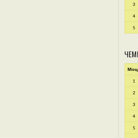
3
4
5
ЧЕМ
Місц
1
2
3
4
5