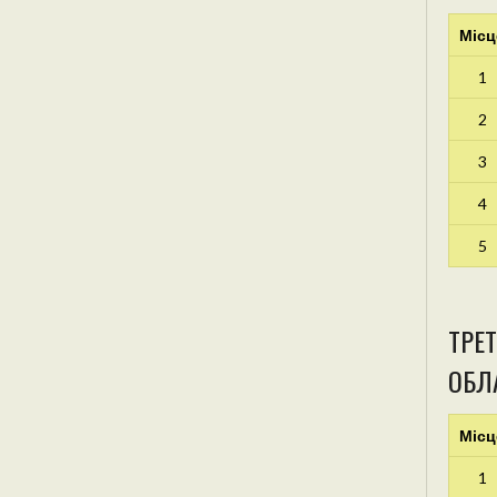
Місц
1
2
3
4
5
ТРЕТ
ОБЛА
Місц
1