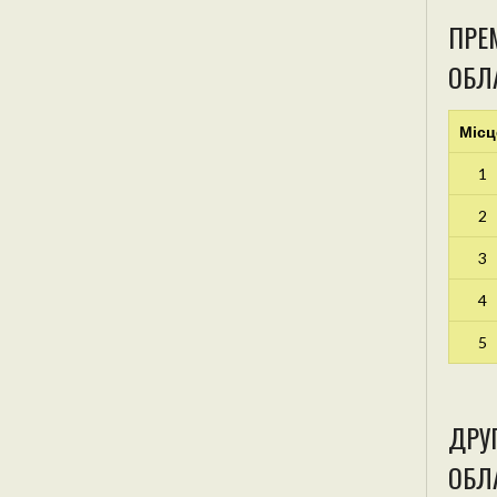
ПРЕМ
ОБЛ
Місц
1
2
3
4
5
ДРУГ
ОБЛА