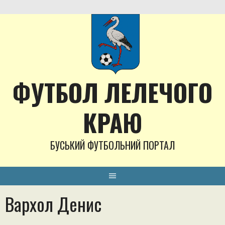
Skip
to
content
ФУТБОЛ ЛЕЛЕЧОГО
КРАЮ
БУСЬКИЙ ФУТБОЛЬНИЙ ПОРТАЛ
Вархол Денис