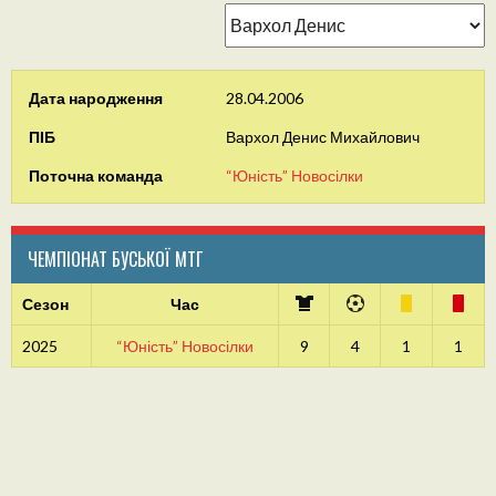
Дата народження
28.04.2006
ПІБ
Вархол Денис Михайлович
Поточна команда
“Юність” Новосілки
ЧЕМПІОНАТ БУСЬКОЇ МТГ
Сезон
Час
2025
“Юність” Новосілки
9
4
1
1