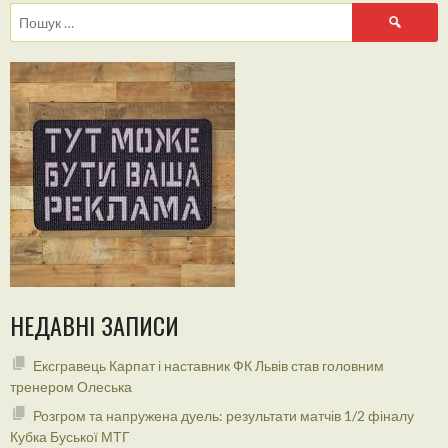
Пошук:
НЕДАВНІ ЗАПИСИ
Ексгравець Карпат і наставник ФК Львів став головним
тренером Олеська
Розгром та напружена дуель: результати матчів 1/2 фіналу
Кубка Буської МТГ