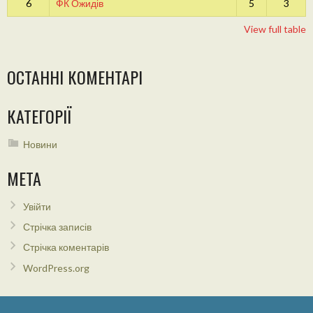
6
ФК Ожидів
5
3
View full table
ОСТАННІ КОМЕНТАРІ
КАТЕГОРІЇ
Новини
МЕТА
Увійти
Стрічка записів
Стрічка коментарів
WordPress.org