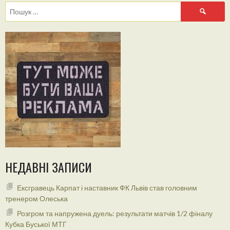
Пошук:
НЕДАВНІ ЗАПИСИ
Ексгравець Карпат і наставник ФК Львів став головним
тренером Олеська
Розгром та напружена дуель: результати матчів 1/2 фіналу
Кубка Буської МТГ