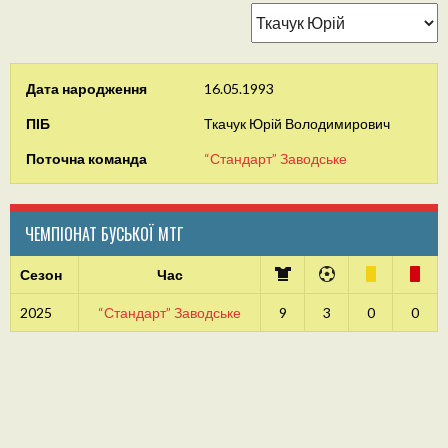
Дата народження
16.05.1993
ПІБ
Ткачук Юрій Володимирович
Поточна команда
“Стандарт” Заводське
ЧЕМПІОНАТ БУСЬКОЇ МТГ
Сезон
Час
2025
“Стандарт” Заводське
9
3
0
0