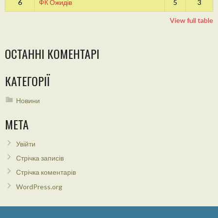
6
ФК Ожидів
5
3
View full table
ОСТАННІ КОМЕНТАРІ
КАТЕГОРІЇ
Новини
МЕТА
Увійти
Стрічка записів
Стрічка коментарів
WordPress.org