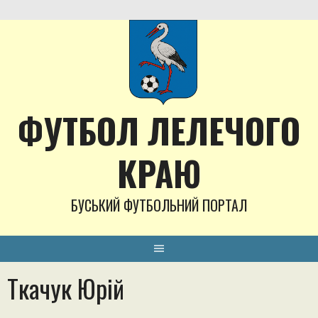
Skip
to
content
ФУТБОЛ ЛЕЛЕЧОГО
КРАЮ
БУСЬКИЙ ФУТБОЛЬНИЙ ПОРТАЛ
Ткачук Юрій