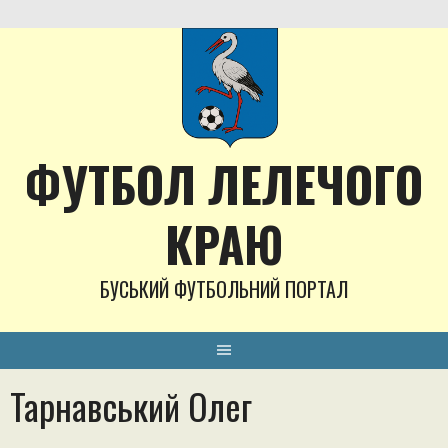
Skip
to
content
ФУТБОЛ ЛЕЛЕЧОГО
КРАЮ
БУСЬКИЙ ФУТБОЛЬНИЙ ПОРТАЛ
Тарнавський Олег