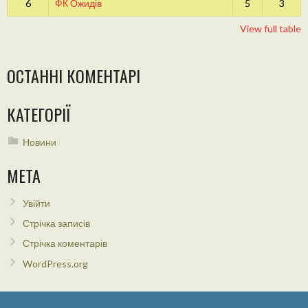
6
ФК Ожидів
5
3
View full table
ОСТАННІ КОМЕНТАРІ
КАТЕГОРІЇ
Новини
МЕТА
Увійти
Стрічка записів
Стрічка коментарів
WordPress.org