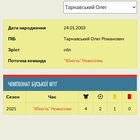
Дата народження
24.01.2003
ПІБ
Тарнавський Олег Романович
Зріст
обл
Поточна команда
“Юність” Новосілки
ЧЕМПІОНАТ БУСЬКОЇ МТГ
Сезон
Час
2025
“Юність” Новосілки
4
2
1
0