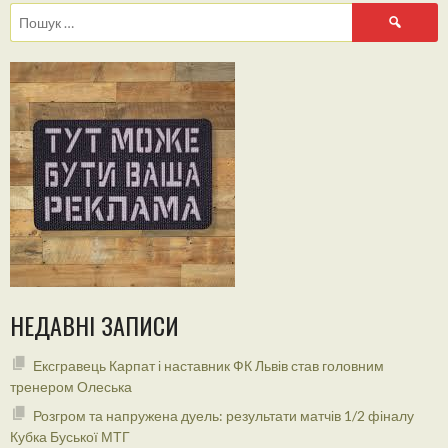
Пошук:
НЕДАВНІ ЗАПИСИ
Ексгравець Карпат і наставник ФК Львів став головним
тренером Олеська
Розгром та напружена дуель: результати матчів 1/2 фіналу
Кубка Буської МТГ