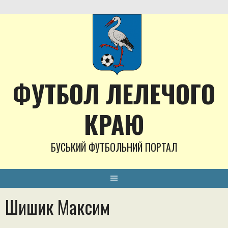
Skip
to
content
ФУТБОЛ ЛЕЛЕЧОГО
КРАЮ
БУСЬКИЙ ФУТБОЛЬНИЙ ПОРТАЛ
Шишик Максим