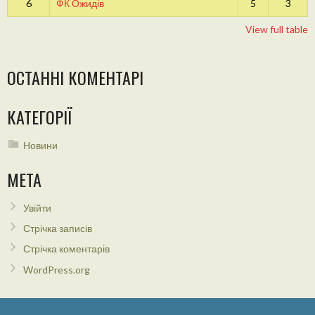
6
ФК Ожидів
5
3
View full table
ОСТАННІ КОМЕНТАРІ
КАТЕГОРІЇ
Новини
МЕТА
Увійти
Стрічка записів
Стрічка коментарів
WordPress.org