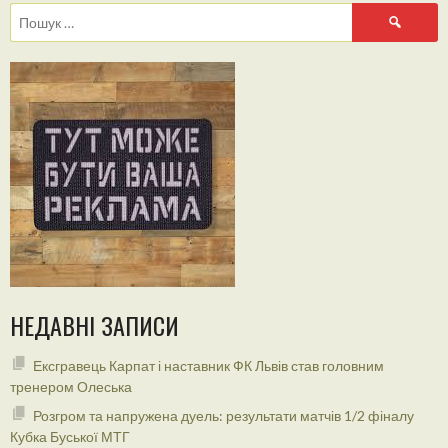
Пошук:
НЕДАВНІ ЗАПИСИ
Ексгравець Карпат і наставник ФК Львів став головним
тренером Олеська
Розгром та напружена дуель: результати матчів 1/2 фіналу
Кубка Буської МТГ