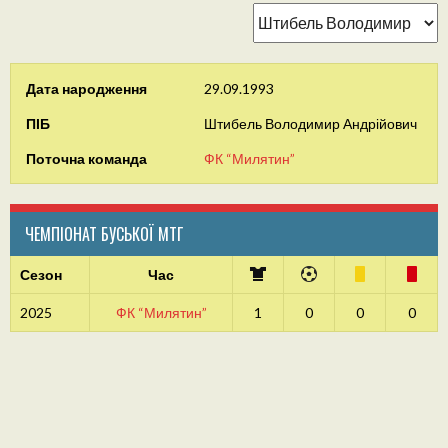
Дата народження
29.09.1993
ПІБ
Штибель Володимир Андрійович
Поточна команда
ФК “Милятин”
ЧЕМПІОНАТ БУСЬКОЇ МТГ
Сезон
Час
2025
ФК “Милятин”
1
0
0
0