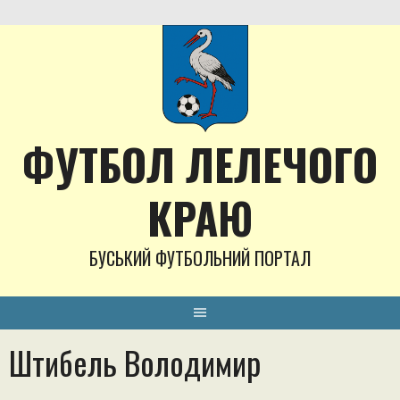
Skip
to
content
ФУТБОЛ ЛЕЛЕЧОГО
КРАЮ
БУСЬКИЙ ФУТБОЛЬНИЙ ПОРТАЛ
Штибель Володимир