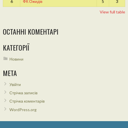
6
ФК Ожидів
5
3
View full table
ОСТАННІ КОМЕНТАРІ
КАТЕГОРІЇ
Новини
МЕТА
Увійти
Стрічка записів
Стрічка коментарів
WordPress.org