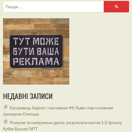
Пошук:
НЕДАВНІ ЗАПИСИ
Ексгравець Карпат і наставник ФК Львів став головним
тренером Олеська
Розгром та напружена дуель: результати матчів 1/2 фіналу
Кубка Буської МТГ