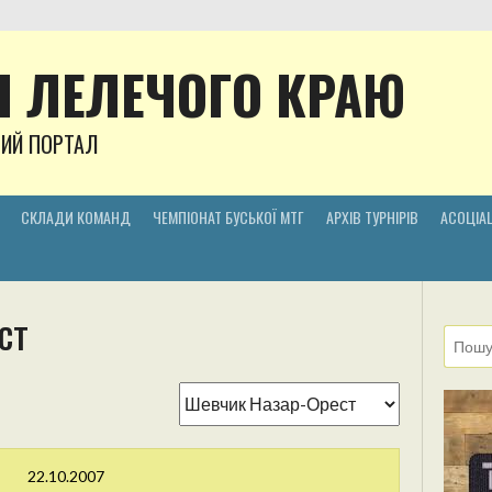
 ЛЕЛЕЧОГО КРАЮ
НИЙ ПОРТАЛ
СКЛАДИ КОМАНД
ЧЕМПІОНАТ БУСЬКОЇ МТГ
АРХІВ ТУРНІРІВ
АСОЦІАЦ
ст
22.10.2007