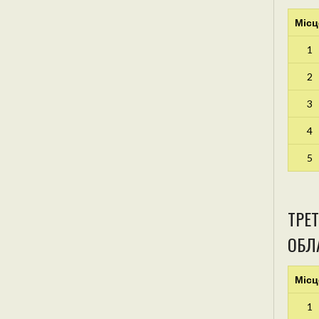
Місц
1
2
3
4
5
ТРЕТ
ОБЛА
Місц
1