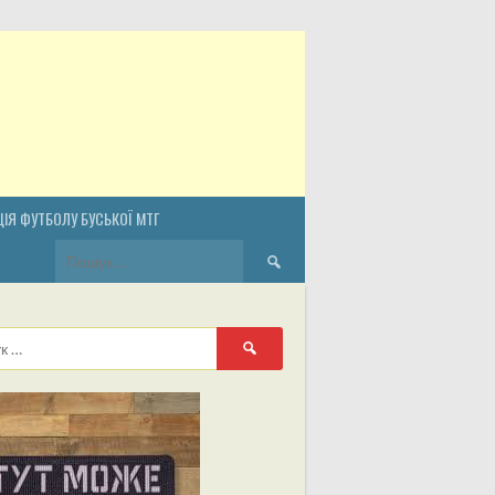
ІЯ ФУТБОЛУ БУСЬКОЇ МТГ
Пошук:
Пошук: