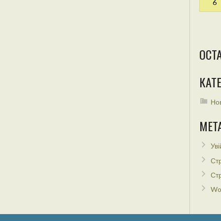
6
ОСТ
КАТЕ
Но
МЕТ
Уві
Стр
Стр
Wo