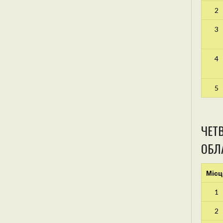
2
3
4
5
ЧЕТВ
ОБЛА
Місц
1
2