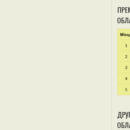
ПРЕМ
ОБЛ
Місц
1
2
3
4
5
ДРУГ
ОБЛА