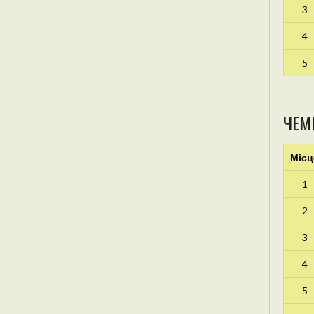
3
4
5
ЧЕМ
Місц
1
2
3
4
5