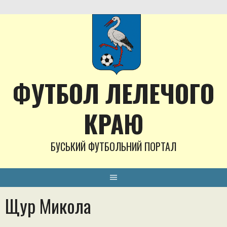
Skip
to
content
ФУТБОЛ ЛЕЛЕЧОГО
КРАЮ
БУСЬКИЙ ФУТБОЛЬНИЙ ПОРТАЛ
Щур Микола