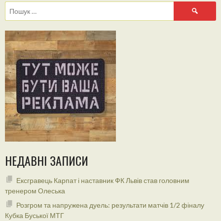
Пошук:
НЕДАВНІ ЗАПИСИ
Ексгравець Карпат і наставник ФК Львів став головним
тренером Олеська
Розгром та напружена дуель: результати матчів 1/2 фіналу
Кубка Буської МТГ