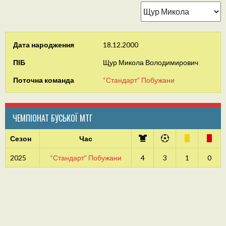
Дата народження
18.12.2000
ПІБ
Щур Микола Володимирович
Поточна команда
“Стандарт” Побужани
ЧЕМПІОНАТ БУСЬКОЇ МТГ
Сезон
Час
2025
“Стандарт” Побужани
4
3
1
0