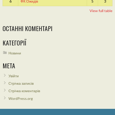
6
ФК Ожидів
5
3
View full table
ОСТАННІ КОМЕНТАРІ
КАТЕГОРІЇ
Новини
МЕТА
Увійти
Стрічка записів
Стрічка коментарів
WordPress.org