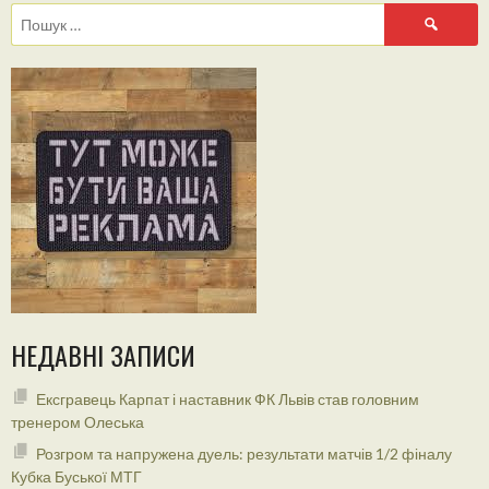
Пошук:
НЕДАВНІ ЗАПИСИ
Ексгравець Карпат і наставник ФК Львів став головним
тренером Олеська
Розгром та напружена дуель: результати матчів 1/2 фіналу
Кубка Буської МТГ