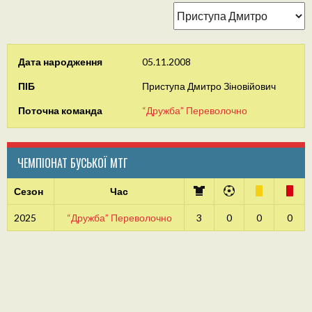
Дата народження
05.11.2008
ПІБ
Приступа Дмитро Зіновійович
Поточна команда
“Дружба” Переволочно
ЧЕМПІОНАТ БУСЬКОЇ МТГ
Сезон
Час
2025
“Дружба” Переволочно
3
0
0
0