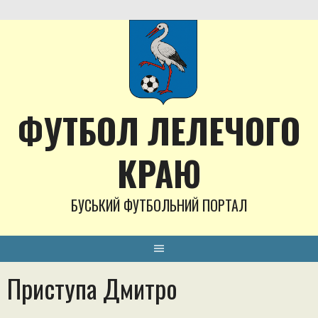
Skip
to
content
ФУТБОЛ ЛЕЛЕЧОГО
КРАЮ
БУСЬКИЙ ФУТБОЛЬНИЙ ПОРТАЛ
Приступа Дмитро