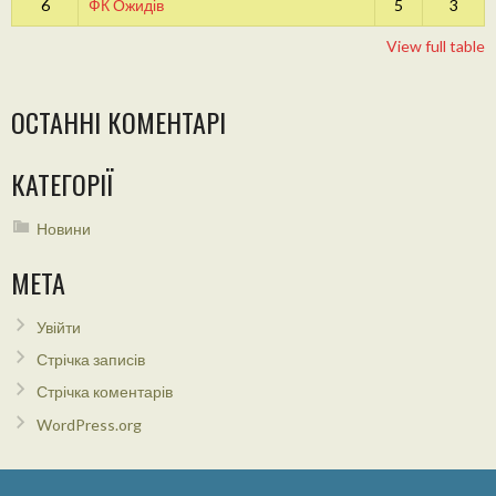
6
ФК Ожидів
5
3
View full table
ОСТАННІ КОМЕНТАРІ
КАТЕГОРІЇ
Новини
МЕТА
Увійти
Стрічка записів
Стрічка коментарів
WordPress.org