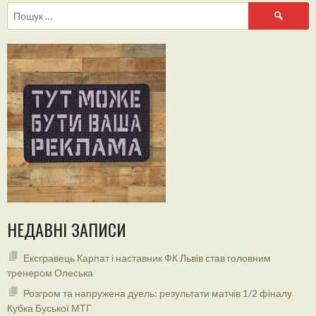
Пошук:
НЕДАВНІ ЗАПИСИ
Ексгравець Карпат і наставник ФК Львів став головним
тренером Олеська
Розгром та напружена дуель: результати матчів 1/2 фіналу
Кубка Буської МТГ