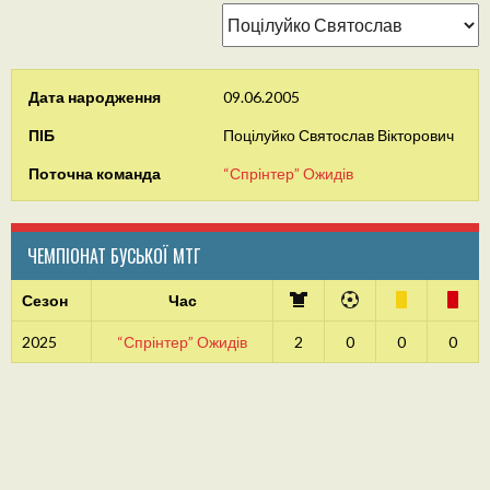
Дата народження
09.06.2005
ПІБ
Поцілуйко Святослав Вікторович
Поточна команда
“Спрінтер” Ожидів
ЧЕМПІОНАТ БУСЬКОЇ МТГ
Сезон
Час
2025
“Спрінтер” Ожидів
2
0
0
0