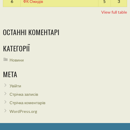
6
ФК Ожидів
5
3
View full table
ОСТАННІ КОМЕНТАРІ
КАТЕГОРІЇ
Новини
МЕТА
Увійти
Стрічка записів
Стрічка коментарів
WordPress.org