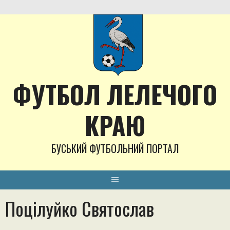
Skip
to
content
ФУТБОЛ ЛЕЛЕЧОГО
КРАЮ
БУСЬКИЙ ФУТБОЛЬНИЙ ПОРТАЛ
Поцілуйко Святослав