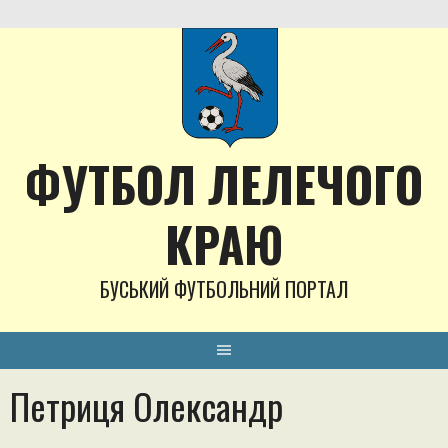
Skip
to
content
ФУТБОЛ ЛЕЛЕЧОГО
КРАЮ
БУСЬКИЙ ФУТБОЛЬНИЙ ПОРТАЛ
Петриця Олександр