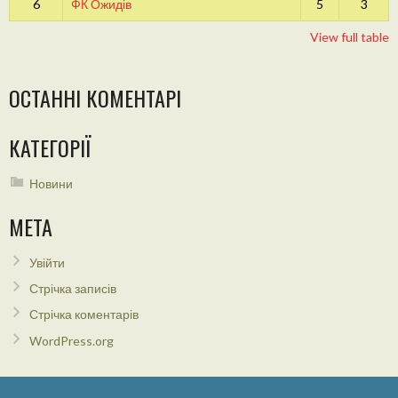
6
ФК Ожидів
5
3
View full table
ОСТАННІ КОМЕНТАРІ
КАТЕГОРІЇ
Новини
МЕТА
Увійти
Стрічка записів
Стрічка коментарів
WordPress.org