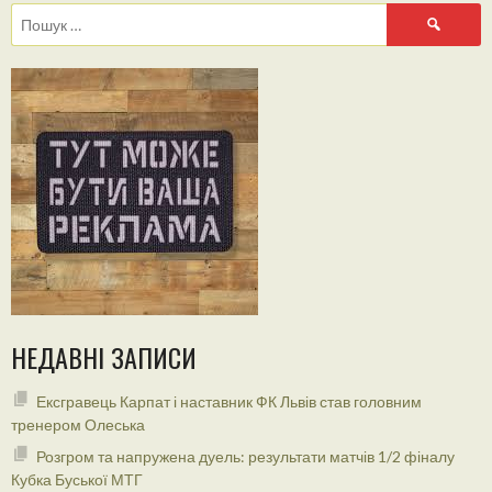
Пошук:
НЕДАВНІ ЗАПИСИ
Ексгравець Карпат і наставник ФК Львів став головним
тренером Олеська
Розгром та напружена дуель: результати матчів 1/2 фіналу
Кубка Буської МТГ