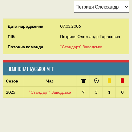
Дата народження
07.03.2006
ПІБ
Петриця Олександр Тарасович
Поточна команда
“Стандарт” Заводське
ЧЕМПІОНАТ БУСЬКОЇ МТГ
Сезон
Час
2025
“Стандарт” Заводське
9
5
1
0