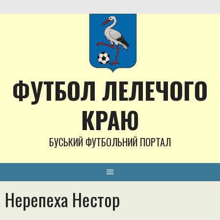
Skip
to
content
ФУТБОЛ ЛЕЛЕЧОГО
КРАЮ
БУСЬКИЙ ФУТБОЛЬНИЙ ПОРТАЛ
Нерепеха Нестор