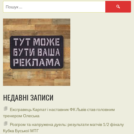
Пошук:
НЕДАВНІ ЗАПИСИ
Ексгравець Карпат і наставник ФК Львів став головним
тренером Олеська
Розгром та напружена дуель: результати матчів 1/2 фіналу
Кубка Буської МТГ