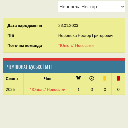
Дата народження
28.01.2003
ПІБ
Нерепеха Нестор Григорович
Поточна команда
“Юність” Новосілки
ЧЕМПІОНАТ БУСЬКОЇ МТГ
Сезон
Час
2025
“Юність” Новосілки
1
0
0
0