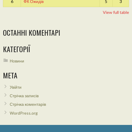
6
ФК Ожидів
5
3
View full table
ОСТАННІ КОМЕНТАРІ
КАТЕГОРІЇ
Новини
МЕТА
Увійти
Стрічка записів
Стрічка коментарів
WordPress.org