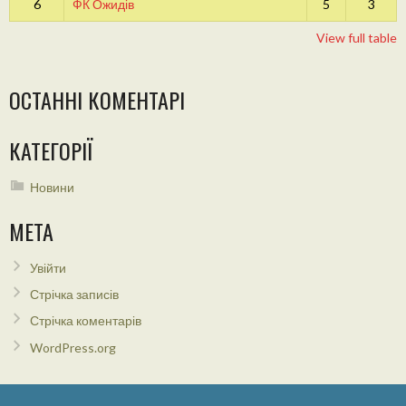
6
ФК Ожидів
5
3
View full table
ОСТАННІ КОМЕНТАРІ
КАТЕГОРІЇ
Новини
МЕТА
Увійти
Стрічка записів
Стрічка коментарів
WordPress.org