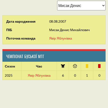
Дата народження
08.08.2007
ПІБ
Мисак Денис Михайлович
Поточна команда
Явір Яблунівка
ЧЕМПІОНАТ БУСЬКОЇ МТГ
Сезон
Час
2025
Явір Яблунівка
6
0
1
0