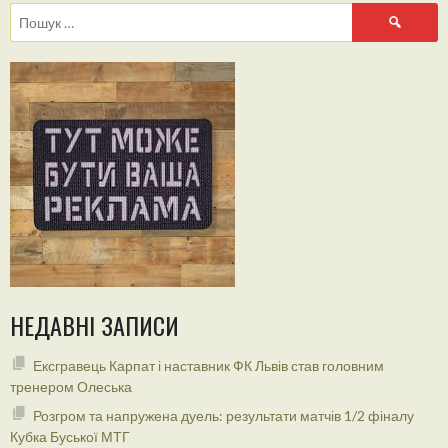
Пошук:
НЕДАВНІ ЗАПИСИ
Ексгравець Карпат і наставник ФК Львів став головним
тренером Олеська
Розгром та напружена дуель: результати матчів 1/2 фіналу
Кубка Буської МТГ