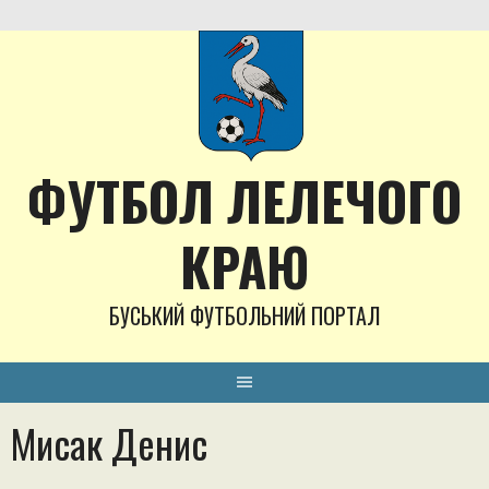
Skip
to
content
ФУТБОЛ ЛЕЛЕЧОГО
КРАЮ
БУСЬКИЙ ФУТБОЛЬНИЙ ПОРТАЛ
Мисак Денис