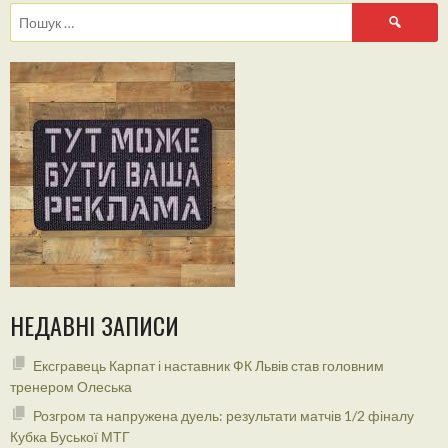
Пошук:
НЕДАВНІ ЗАПИСИ
Ексгравець Карпат і наставник ФК Львів став головним
тренером Олеська
Розгром та напружена дуель: результати матчів 1/2 фіналу
Кубка Буської МТГ