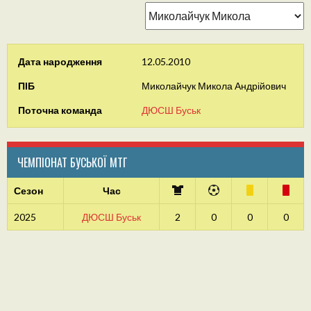
Дата народження
12.05.2010
ПІБ
Миколайчук Микола Андрійович
Поточна команда
ДЮСШ Буськ
ЧЕМПІОНАТ БУСЬКОЇ МТГ
Сезон
Час
2025
ДЮСШ Буськ
2
0
0
0