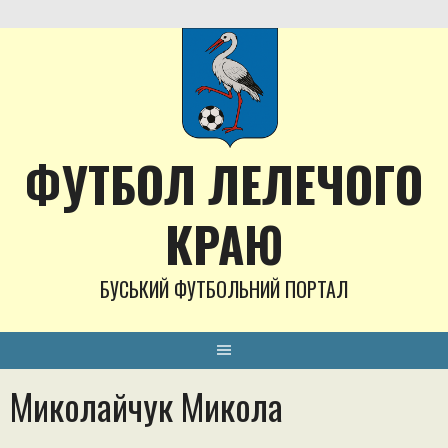
Skip
to
content
ФУТБОЛ ЛЕЛЕЧОГО
КРАЮ
БУСЬКИЙ ФУТБОЛЬНИЙ ПОРТАЛ
Миколайчук Микола