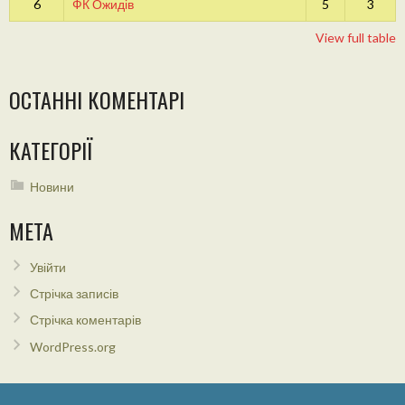
6
ФК Ожидів
5
3
View full table
ОСТАННІ КОМЕНТАРІ
КАТЕГОРІЇ
Новини
МЕТА
Увійти
Стрічка записів
Стрічка коментарів
WordPress.org