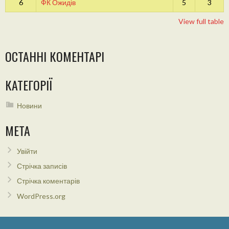
6
ФК Ожидів
5
3
View full table
ОСТАННІ КОМЕНТАРІ
КАТЕГОРІЇ
Новини
МЕТА
Увійти
Стрічка записів
Стрічка коментарів
WordPress.org