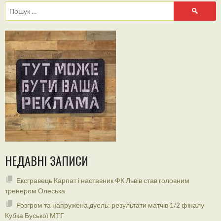
Пошук:
НЕДАВНІ ЗАПИСИ
Ексгравець Карпат і наставник ФК Львів став головним
тренером Олеська
Розгром та напружена дуель: результати матчів 1/2 фіналу
Кубка Буської МТГ