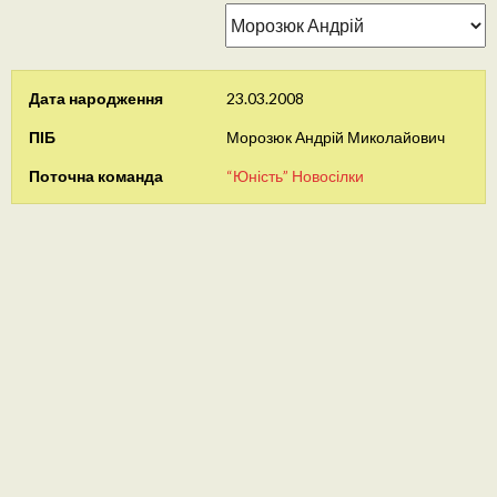
Дата народження
23.03.2008
ПІБ
Морозюк Андрій Миколайович
Поточна команда
“Юність” Новосілки