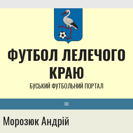
Skip
to
content
ФУТБОЛ ЛЕЛЕЧОГО
КРАЮ
БУСЬКИЙ ФУТБОЛЬНИЙ ПОРТАЛ
Морозюк Андрій