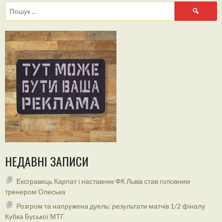
Пошук:
НЕДАВНІ ЗАПИСИ
Ексгравець Карпат і наставник ФК Львів став головним
тренером Олеська
Розгром та напружена дуель: результати матчів 1/2 фіналу
Кубка Буської МТГ