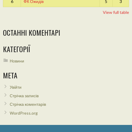
6
ФК Ожидів
5
3
View full table
ОСТАННІ КОМЕНТАРІ
КАТЕГОРІЇ
Новини
МЕТА
Увійти
Стрічка записів
Стрічка коментарів
WordPress.org