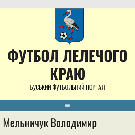
Skip
to
content
ФУТБОЛ ЛЕЛЕЧОГО
КРАЮ
БУСЬКИЙ ФУТБОЛЬНИЙ ПОРТАЛ
Мельничук Володимир