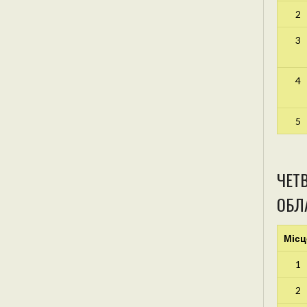
2
3
4
5
ЧЕТВ
ОБЛА
Місц
1
2