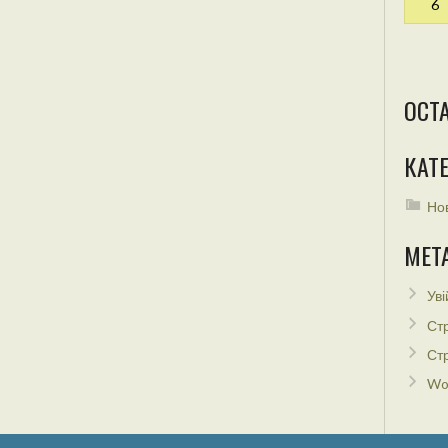
6
ОСТ
КАТЕ
Но
МЕТ
Уві
Стр
Стр
Wo