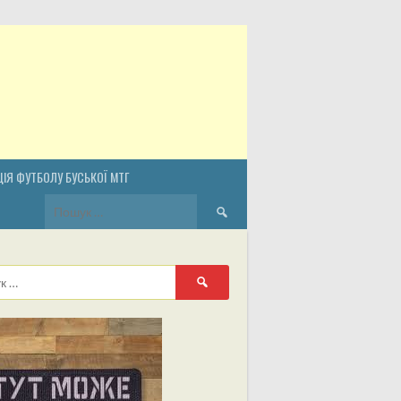
ІЯ ФУТБОЛУ БУСЬКОЇ МТГ
Пошук:
Пошук: