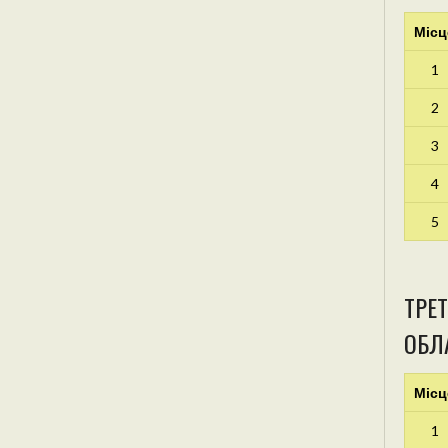
Місц
1
2
3
4
5
ТРЕТ
ОБЛА
Місц
1