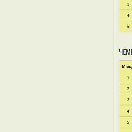
3
4
5
ЧЕМ
Місц
1
2
3
4
5