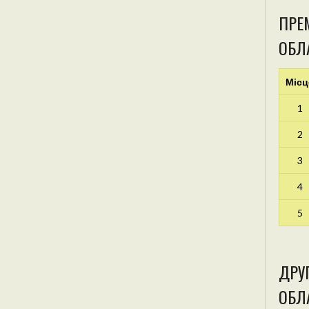
ПРЕМ
ОБЛ
Місц
1
2
3
4
5
ДРУГ
ОБЛА