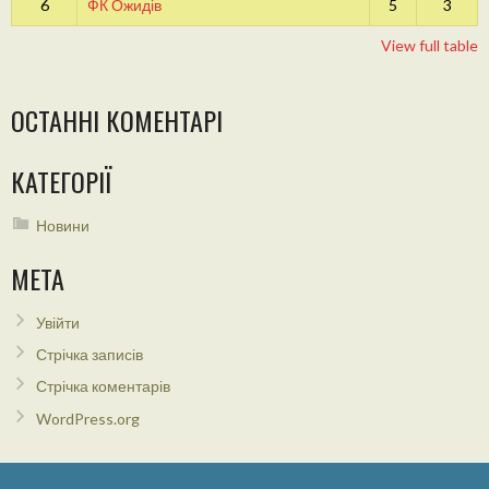
6
ФК Ожидів
5
3
View full table
ОСТАННІ КОМЕНТАРІ
КАТЕГОРІЇ
Новини
МЕТА
Увійти
Стрічка записів
Стрічка коментарів
WordPress.org