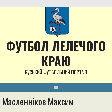
Skip
to
content
ФУТБОЛ ЛЕЛЕЧОГО
КРАЮ
БУСЬКИЙ ФУТБОЛЬНИЙ ПОРТАЛ
Масленніков Максим