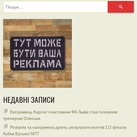
Пошук:
НЕДАВНІ ЗАПИСИ
Ексгравець Карпат і наставник ФК Львів став головним
тренером Олеська
Розгром та напружена дуель: результати матчів 1/2 фіналу
Кубка Буської МТГ