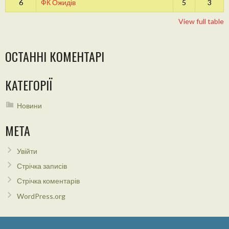
6
ФК Ожидів
5
3
View full table
ОСТАННІ КОМЕНТАРІ
КАТЕГОРІЇ
Новини
МЕТА
Увійти
Стрічка записів
Стрічка коментарів
WordPress.org