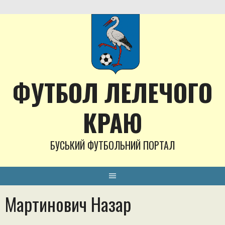
Skip
to
content
ФУТБОЛ ЛЕЛЕЧОГО
КРАЮ
БУСЬКИЙ ФУТБОЛЬНИЙ ПОРТАЛ
Мартинович Назар