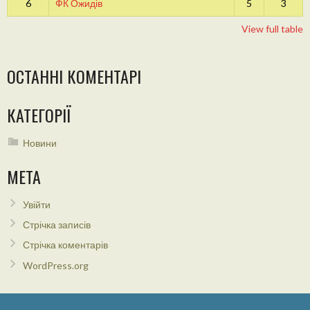
6
ФК Ожидів
5
3
View full table
ОСТАННІ КОМЕНТАРІ
КАТЕГОРІЇ
Новини
МЕТА
Увійти
Стрічка записів
Стрічка коментарів
WordPress.org