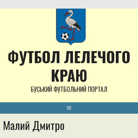
Skip
to
content
ФУТБОЛ ЛЕЛЕЧОГО
КРАЮ
БУСЬКИЙ ФУТБОЛЬНИЙ ПОРТАЛ
Малий Дмитро