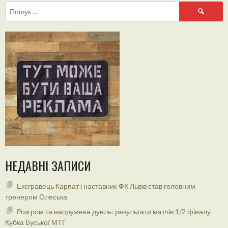
Пошук:
НЕДАВНІ ЗАПИСИ
Ексгравець Карпат і наставник ФК Львів став головним
тренером Олеська
Розгром та напружена дуель: результати матчів 1/2 фіналу
Кубка Буської МТГ