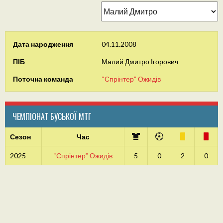
Дата народження
04.11.2008
ПІБ
Малий Дмитро Ігорович
Поточна команда
“Спрінтер” Ожидів
ЧЕМПІОНАТ БУСЬКОЇ МТГ
Сезон
Час
2025
“Спрінтер” Ожидів
5
0
2
0