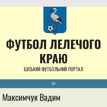
Skip
to
content
ФУТБОЛ ЛЕЛЕЧОГО
КРАЮ
БУСЬКИЙ ФУТБОЛЬНИЙ ПОРТАЛ
Максимчук Вадим