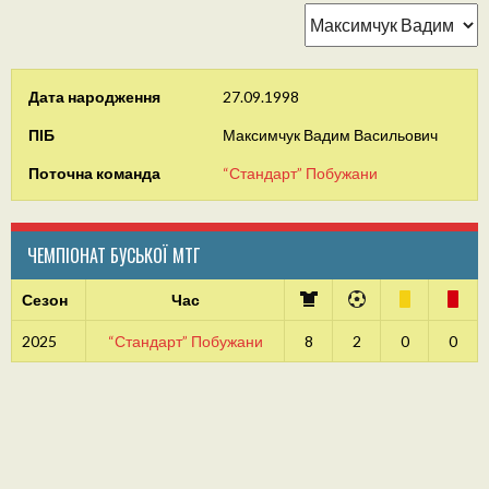
Дата народження
27.09.1998
ПІБ
Максимчук Вадим Васильович
Поточна команда
“Стандарт” Побужани
ЧЕМПІОНАТ БУСЬКОЇ МТГ
Сезон
Час
2025
“Стандарт” Побужани
8
2
0
0