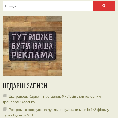
Пошук:
НЕДАВНІ ЗАПИСИ
Ексгравець Карпат і наставник ФК Львів став головним
тренером Олеська
Розгром та напружена дуель: результати матчів 1/2 фіналу
Кубка Буської МТГ