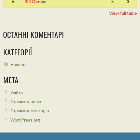
6
ФК Ожидів
5
3
View full table
ОСТАННІ КОМЕНТАРІ
КАТЕГОРІЇ
Новини
МЕТА
Увійти
Стрічка записів
Стрічка коментарів
WordPress.org