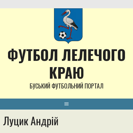
Skip
to
content
ФУТБОЛ ЛЕЛЕЧОГО
КРАЮ
БУСЬКИЙ ФУТБОЛЬНИЙ ПОРТАЛ
Луцик Андрій