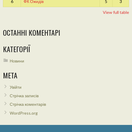
6
ФК Ожидів
5
3
View full table
ОСТАННІ КОМЕНТАРІ
КАТЕГОРІЇ
Новини
МЕТА
Увійти
Стрічка записів
Стрічка коментарів
WordPress.org