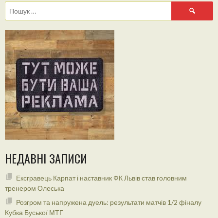
Пошук:
НЕДАВНІ ЗАПИСИ
Ексгравець Карпат і наставник ФК Львів став головним
тренером Олеська
Розгром та напружена дуель: результати матчів 1/2 фіналу
Кубка Буської МТГ