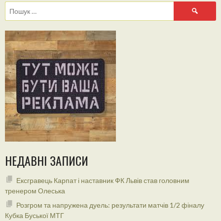
Пошук:
НЕДАВНІ ЗАПИСИ
Ексгравець Карпат і наставник ФК Львів став головним
тренером Олеська
Розгром та напружена дуель: результати матчів 1/2 фіналу
Кубка Буської МТГ