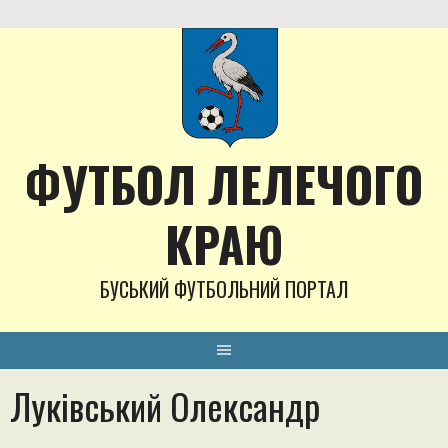
Skip
to
content
ФУТБОЛ ЛЕЛЕЧОГО
КРАЮ
БУСЬКИЙ ФУТБОЛЬНИЙ ПОРТАЛ
Луківський Олександр