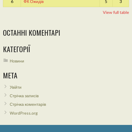
6
ФК Ожидів
5
3
View full table
ОСТАННІ КОМЕНТАРІ
КАТЕГОРІЇ
Новини
МЕТА
Увійти
Стрічка записів
Стрічка коментарів
WordPress.org