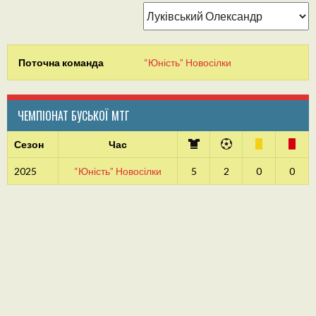
Поточна команда
“Юність” Новосілки
ЧЕМПІОНАТ БУСЬКОЇ МТГ
Сезон
Час
2025
“Юність” Новосілки
5
2
0
0