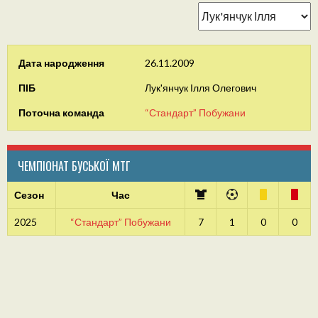
Дата народження
26.11.2009
ПІБ
Лук'янчук Ілля Олегович
Поточна команда
“Стандарт” Побужани
ЧЕМПІОНАТ БУСЬКОЇ МТГ
Сезон
Час
2025
“Стандарт” Побужани
7
1
0
0