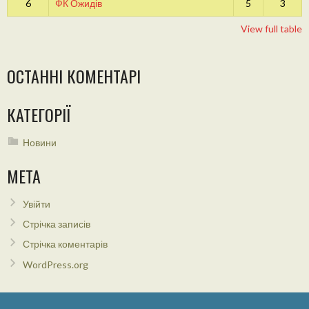
6
ФК Ожидів
5
3
View full table
ОСТАННІ КОМЕНТАРІ
КАТЕГОРІЇ
Новини
МЕТА
Увійти
Стрічка записів
Стрічка коментарів
WordPress.org