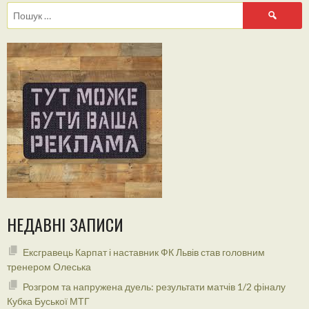
Пошук:
НЕДАВНІ ЗАПИСИ
Ексгравець Карпат і наставник ФК Львів став головним
тренером Олеська
Розгром та напружена дуель: результати матчів 1/2 фіналу
Кубка Буської МТГ