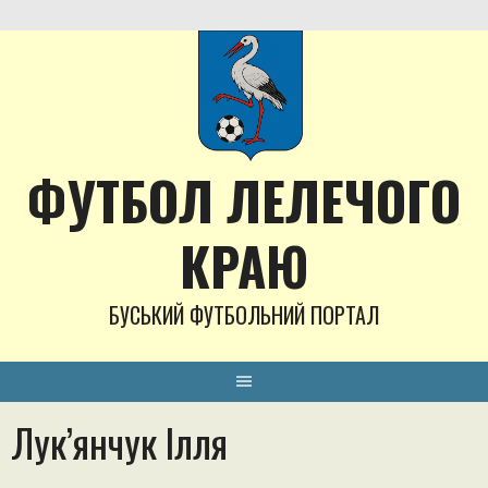
Skip
to
content
ФУТБОЛ ЛЕЛЕЧОГО
КРАЮ
БУСЬКИЙ ФУТБОЛЬНИЙ ПОРТАЛ
Лук’янчук Ілля