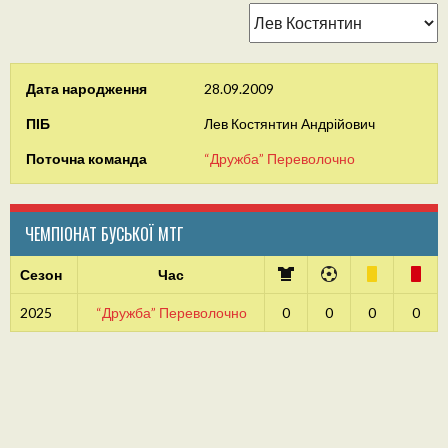
Дата народження
28.09.2009
ПІБ
Лев Костянтин Андрійович
Поточна команда
“Дружба” Переволочно
ЧЕМПІОНАТ БУСЬКОЇ МТГ
Сезон
Час
2025
“Дружба” Переволочно
0
0
0
0