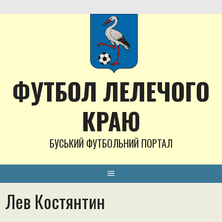
Skip
to
content
ФУТБОЛ ЛЕЛЕЧОГО
КРАЮ
БУСЬКИЙ ФУТБОЛЬНИЙ ПОРТАЛ
Лев Костянтин