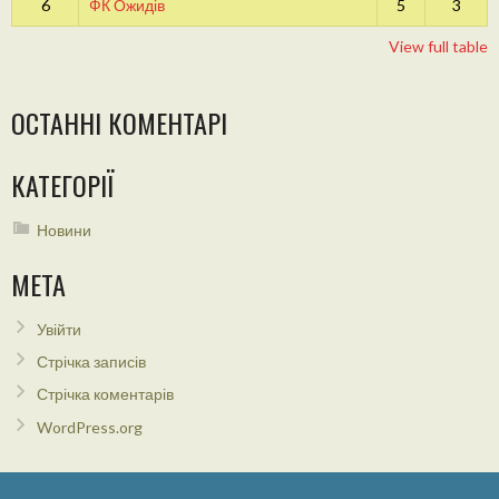
6
ФК Ожидів
5
3
View full table
ОСТАННІ КОМЕНТАРІ
КАТЕГОРІЇ
Новини
МЕТА
Увійти
Стрічка записів
Стрічка коментарів
WordPress.org