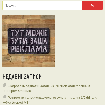
Пошук:
НЕДАВНІ ЗАПИСИ
Ексгравець Карпат і наставник ФК Львів став головним
тренером Олеська
Розгром та напружена дуель: результати матчів 1/2 фіналу
Кубка Буської МТГ