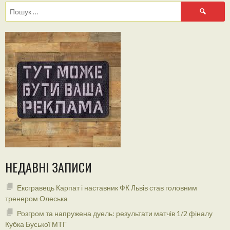
Пошук:
НЕДАВНІ ЗАПИСИ
Ексгравець Карпат і наставник ФК Львів став головним
тренером Олеська
Розгром та напружена дуель: результати матчів 1/2 фіналу
Кубка Буської МТГ