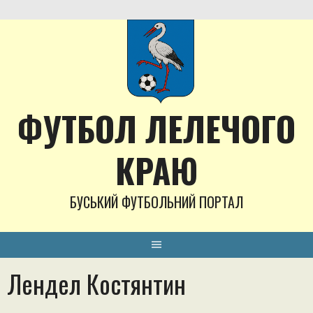
Skip
to
content
ФУТБОЛ ЛЕЛЕЧОГО
КРАЮ
БУСЬКИЙ ФУТБОЛЬНИЙ ПОРТАЛ
Лендел Костянтин