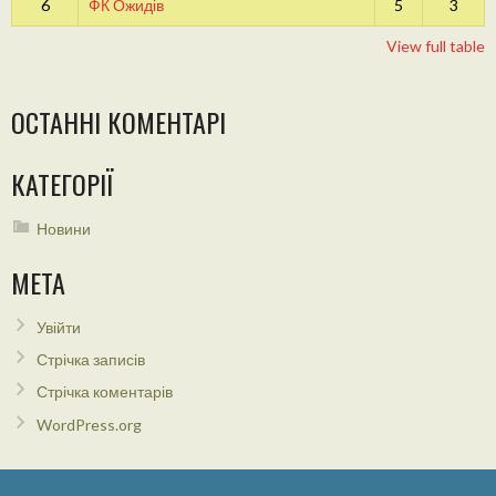
6
ФК Ожидів
5
3
View full table
ОСТАННІ КОМЕНТАРІ
КАТЕГОРІЇ
Новини
МЕТА
Увійти
Стрічка записів
Стрічка коментарів
WordPress.org