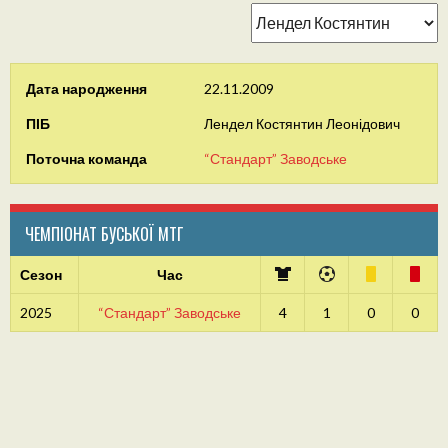
Дата народження
22.11.2009
ПІБ
Лендел Костянтин Леонідович
Поточна команда
“Стандарт” Заводське
ЧЕМПІОНАТ БУСЬКОЇ МТГ
Сезон
Час
2025
“Стандарт” Заводське
4
1
0
0