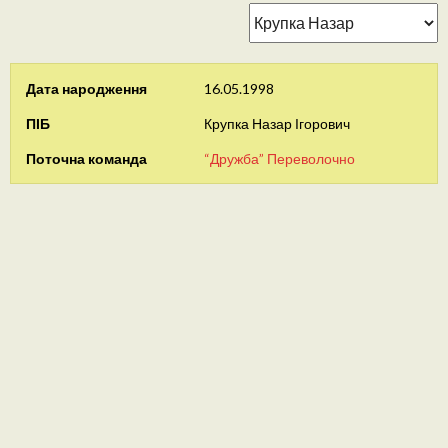
Дата народження
16.05.1998
ПІБ
Крупка Назар Ігорович
Поточна команда
“Дружба” Переволочно