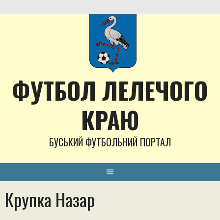
Skip
to
content
ФУТБОЛ ЛЕЛЕЧОГО
КРАЮ
БУСЬКИЙ ФУТБОЛЬНИЙ ПОРТАЛ
Крупка Назар