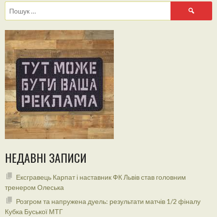
Пошук:
НЕДАВНІ ЗАПИСИ
Ексгравець Карпат і наставник ФК Львів став головним
тренером Олеська
Розгром та напружена дуель: результати матчів 1/2 фіналу
Кубка Буської МТГ