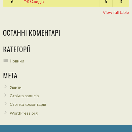
6
ФК Ожидів
5
3
View full table
ОСТАННІ КОМЕНТАРІ
КАТЕГОРІЇ
Новини
МЕТА
Увійти
Стрічка записів
Стрічка коментарів
WordPress.org