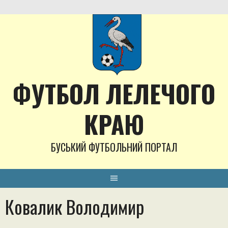
Skip
to
content
ФУТБОЛ ЛЕЛЕЧОГО
КРАЮ
БУСЬКИЙ ФУТБОЛЬНИЙ ПОРТАЛ
Ковалик Володимир