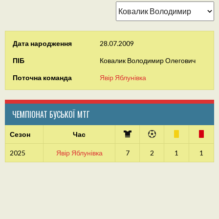
Дата народження
28.07.2009
ПІБ
Ковалик Володимир Олегович
Поточна команда
Явір Яблунівка
ЧЕМПІОНАТ БУСЬКОЇ МТГ
Сезон
Час
2025
Явір Яблунівка
7
2
1
1