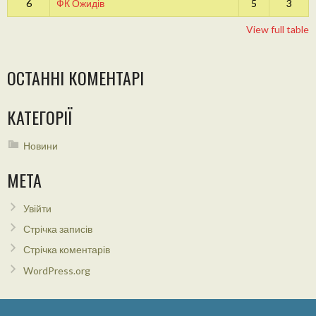
6
ФК Ожидів
5
3
View full table
ОСТАННІ КОМЕНТАРІ
КАТЕГОРІЇ
Новини
МЕТА
Увійти
Стрічка записів
Стрічка коментарів
WordPress.org