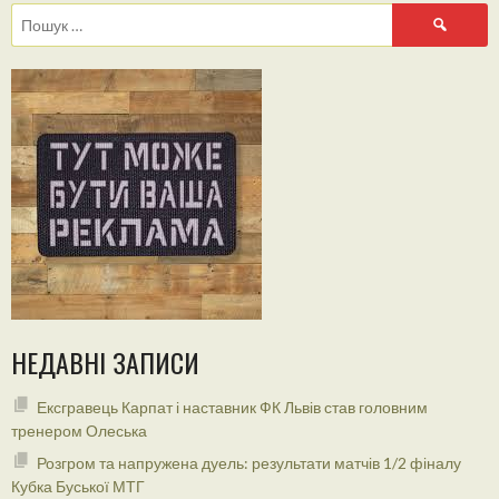
Пошук:
НЕДАВНІ ЗАПИСИ
Ексгравець Карпат і наставник ФК Львів став головним
тренером Олеська
Розгром та напружена дуель: результати матчів 1/2 фіналу
Кубка Буської МТГ